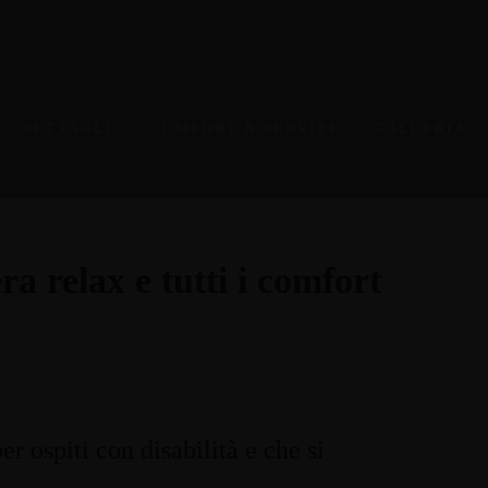
DETTAGLI
COMFORT & SERVIZI
GALLERIA
a relax e tutti i comfort
r ospiti con disabilità e che si