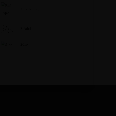
2 Letti Singoli
2 Adulti
20m²