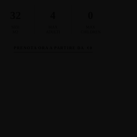
32
4
0
SIZE
MAX
MAX
M2
ADULTI
CHILDREN
PRENOTA ORA A PARTIRE DA
€
0