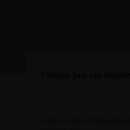
Ottimo per chi desider
Camera di circa 20 mq, ideata pe