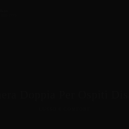
efono
-393-1775
ra Doppia Per Ospiti Dis
LUSSO E COMFORT