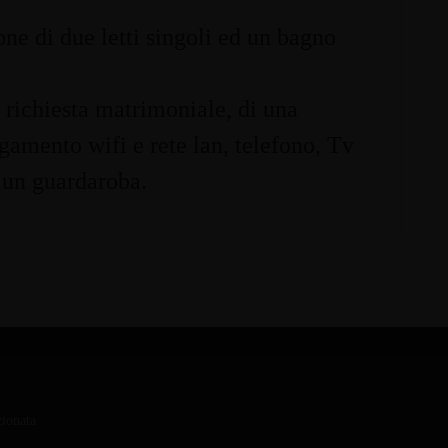
one di due letti singoli ed un bagno
u richiesta matrimoniale, di una
gamento wifi e rete lan, telefono, Tv
, un guardaroba.
ionata