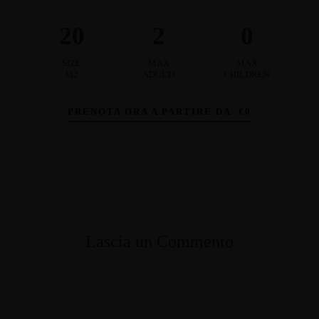
20
2
0
SIZE
MAX
MAX
M2
ADULTI
CHILDREN
PRENOTA ORA A PARTIRE DA
€
0
Lascia un Commento