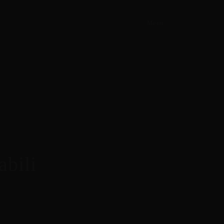
Menu
abili