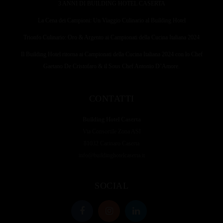
3 ANNI DI BUILDING HOTEL CASERTA
La Cena dei Campioni: Un Viaggio Culinario al Building Hotel
Trionfo Culinario: Oro & Argento ai Campionati della Cucina Italiana 2024
Il Building Hotel ritorna ai Campionati della Cucina Italiana 2024 con lo Chef
Gaetano De Cristofaro & il Sous Chef Antonio D’Amore.
CONTATTI
Building Hotel Caserta
Via Consortile Zona ASI
81032 Carinaro Caserta
info@buildinghotelcaserta.it
SOCIAL