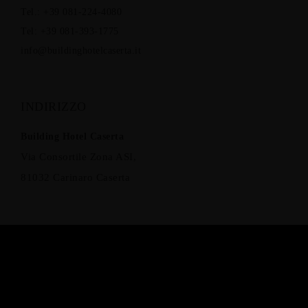
Tel.: +39 081-224-4080
Tel: +39 081-393-1775
info@buildinghotelcaserta.it
INDIRIZZO
Building Hotel Caserta
Via Consortile Zona ASI,
81032 Carinaro Caserta